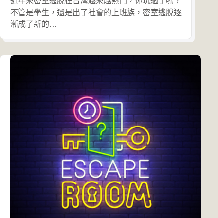
近年來密室逃脫在台灣越來越熱門，你玩過了嗎？
不管是學生，還是出了社會的上班族，密室逃脫逐
漸成了新的…