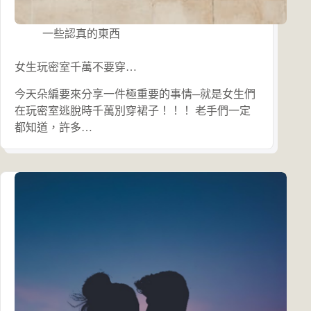
一些認真的東西
女生玩密室千萬不要穿…
今天朵編要來分享一件極重要的事情─就是女生們
在玩密室逃脫時千萬別穿裙子！！！ 老手們一定
都知道，許多…