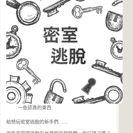
一些認真的東西
給想玩密室逃脫的新手們……