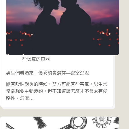
一些認真的東西
男生們看過來！優秀約會選擇—密室逃脫
剛有曖昧對象的時候，雙方可能有些害羞。男生常
常雖想要主動邀約，但不知道該怎麼才不會太有侵
略性。怎麼…