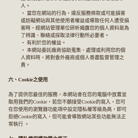
人。
‧ 當您在網站的行為，違反服務條款或可能損害
或妨礙網站與其他使用者權益或導致任何人遭受損
害時，經網站管理單位研析揭露您的個人資料是為
了辨識、聯絡或採取法律行動所必要者。
‧ 有利於您的權益。
‧ 本網站委託廠商協助蒐集、處理或利用您的個
人資料時，將對委外廠商或個人善盡監督管理之
責。
六、Cookie之使用
為了提供您最佳的服務，本網站會在您的電腦中放置並
取用我們的Cookie，若您不願接受Cookie的寫入，您可
在您使用的瀏覽器功能項中設定隱私權等級為高，即可
拒絕Cookie的寫入，但可能會導致網站某些功能無法正
常執行 。