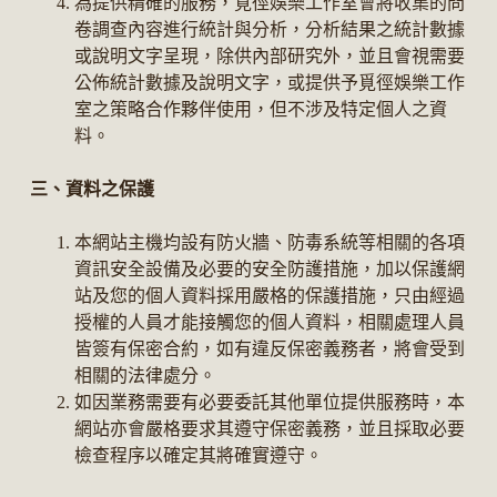
為提供精確的服務，覓徑娛樂工作室會將收集的問
卷調查內容進行統計與分析，分析結果之統計數據
或說明文字呈現，除供內部研究外，並且會視需要
公佈統計數據及說明文字，或提供予覓徑娛樂工作
室之策略合作夥伴使用，但不涉及特定個人之資
料。
三、資料之保護
本網站主機均設有防火牆、防毒系統等相關的各項
資訊安全設備及必要的安全防護措施，加以保護網
站及您的個人資料採用嚴格的保護措施，只由經過
授權的人員才能接觸您的個人資料，相關處理人員
皆簽有保密合約，如有違反保密義務者，將會受到
相關的法律處分。
如因業務需要有必要委託其他單位提供服務時，本
網站亦會嚴格要求其遵守保密義務，並且採取必要
檢查程序以確定其將確實遵守。