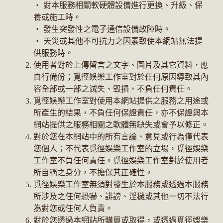
‧ 對本服務相關軟硬體設備進行更換、升級、保
養或施工時。
‧ 發生突發性之電子通信設備故障時。
‧ 天災或其他不可抗力之因素致使本網站無法提
供服務時。
使用者對於上傳留言之文字、圖片及其它資料，應
自行備份；覓徑娛樂工作室對於任何原因導致其內
容全部或一部之滅失、毀損，不負任何責任。
覓徑娛樂工作室對使用本網站提供之服務之用途或
所產生的結果，不負任何保證責任，亦不保證與本
網站提供之服務相關之軟體無缺失或會予以修正。
對於您在本網站中的所有言論、意見或行為僅代表
您個人；不代表覓徑娛樂工作室的立場，覓徑娛樂
工作室不負任何責任。覓徑娛樂工作室對於使用者
所自稱之身分，不擔保其正確性。
覓徑娛樂工作室無須對發生於本服務或透過本服務
所涉及之任何恐嚇、誹謗、淫穢或其他一切不法行
為對您或任何人負責。
對於您透過本網站所購買或取得，或透過覓徑娛樂