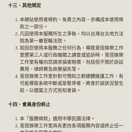
十三、其他規定
本網站使用者條約，免責之內容，亦構成本使用條
款之一部分。
凡因使用本服務所生之爭執，均以台灣台北地方法
院為第一審管轄法院。
若因您使用本服務之任何行為，導致覓徑娛樂工作
室遭第三人或行政機關之調查或追訴時，覓徑娛樂
工作室有權向您請求損害賠償，包括但不限於訴訟
費用、律師費及商譽損失等。
覓徑娛樂工作室針對可預知之軟硬體維護工作，有
可能導致系統中斷或是暫停者，將會於該狀況發生
前，以適當之方式告知會員。
十四、會員身份終止
本「服務條款」適用中華民國法律。
覓徑娛樂工作室具有更改各項服務內容或終止任一