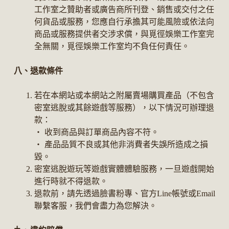
工作室之贊助者或廣告商所刊登、銷售或交付之任
何貨品或服務，您應自行承擔其可能風險或依法向
商品或服務提供者交涉求償，與覓徑娛樂工作室完
全無關，覓徑娛樂工作室均不負任何責任。
八、退款條件
若在本網站或本網站之附屬賣場購買產品（不包含
密室逃脫或其餘遊戲等服務），以下情況可辦理退
款：
‧ 收到商品與訂單商品內容不符。
‧ 產品品質不良或其他非消費者失誤所造成之損
毀。
密室逃脫遊玩等遊戲實體體驗服務，一旦遊戲開始
進行時就不得退款。
退款前，請先透過臉書粉專、官方Line帳號或Email
聯繫客服，我們會盡力為您解決。