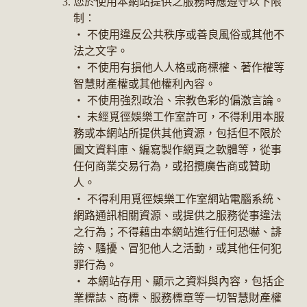
您於使用本網站提供之服務時應遵守以下限
制：
‧ 不使用違反公共秩序或善良風俗或其他不
法之文字。
‧ 不使用有損他人人格或商標權、著作權等
智慧財產權或其他權利內容。
‧ 不使用強烈政治、宗教色彩的偏激言論。
‧ 未經覓徑娛樂工作室許可，不得利用本服
務或本網站所提供其他資源，包括但不限於
圖文資料庫、編寫製作網頁之軟體等，從事
任何商業交易行為，或招攬廣告商或贊助
人。
‧ 不得利用覓徑娛樂工作室網站電腦系統、
網路通訊相關資源、或提供之服務從事違法
之行為；不得藉由本網站進行任何恐嚇、誹
謗、騷擾、冒犯他人之活動，或其他任何犯
罪行為。
‧ 本網站存用、顯示之資料與內容，包括企
業標誌、商標、服務標章等一切智慧財產權