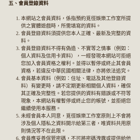
五、會員登錄資料
本網站之會員資料，係指預約覓徑娛樂工作室所提
供之實體遊戲時，所需填寫的資料。
會員登錄資料須提供您本人正確、最新及完整的資
料。
會員登錄資料不得有偽造、不實等之情事（例如：
個人資料及信用卡資料），一經發現本網站可拒絕
您加入會員資格之權利。並得以暫停或終止其會員
資格，若違反中華民國相關法律，亦將依法追究。
會員基本資料（例如：住址、電話及其他登錄資
料）有變更時，請不定期更新相關個人資料，確保
其正確及完整性。若您提供的資料有錯誤或不符等
現象，本網站有權暫停或終止您的帳號，並拒絕您
繼續使用本服務。
未經會員本人同意，覓徑娛樂工作室原則上不會將
涉及個人隱私之資料開示給第三者，唯資料共用原
則情況等不在此限。
會員應妥善保管密碼，不可將密碼洩露或提供給他