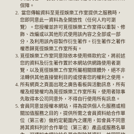
保障。
當您傳輸資料至覓徑娛樂工作室提供之服務時，
您即同意此一資料為全開放性（任何人均可瀏
覽）。您授權並許可覓徑娛樂工作室得以重製、修
飾、改編或以其他形式使用該內容之全部或一部
分，及利用該內容製作衍生著作。衍生著作之著作
權悉歸覓徑娛樂工作室所有。
覓徑娛樂工作室同意除依本使用條款約定，將前述
您的資料及衍生著作置於本網站供網路使用者瀏
覽，以及覓徑娛樂工作室所屬相關媒體外，絕不非
法轉供其他直接營利目的或侵害您的權利之使用。
所有網頁之頁面出現之廣告看板與活動訊息，所有
權及經營權均為覓徑娛樂工作室所有，使用者除事
先取得本公司同意外，不得自行使用所有訊息。
會員同意並授權本網站，得為提供個人化服務或相
關加值服務之目的，提供所需之會員資料給合作單
位（第三者）做約定範圍內之運用，如會員不同意
將其資料列於合作單位（第三者）產品或服務名單