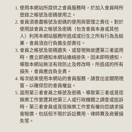
使用本網站所提供之會員服務時，於加入會員時所
登錄之帳號及密碼使用之。
會員須善盡帳號及密碼的使用與管理之責任。對於
使用該會員之帳號及密碼（包含會員本身或其他
人）利用本網站服務所造成或衍生之所有行為及結
果，會員須自行負擔全部責任。
會員之帳號及密碼遺失，或發現無故遭第三者盜用
時，應立即通知本網站連絡掛失，因未即時通知，
導致本網站無法有效防止及修改時，所造成的所有
損失，會員應自負全責。
每次結束使用本網站的會員服務，請登出並關閉視
窗，以確保您的會員權益。
盜用第三者會員之帳號及密碼，導致第三者或覓徑
娛樂工作室遭其他第三人或行政機關之調查或追訴
時，第三者會員或覓徑娛樂工作室有權向您請求損
害賠償，包括但不限於訴訟費用、律師費及商譽損
失等。