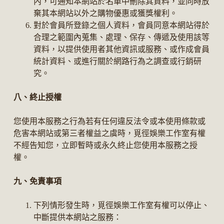
內，可通知本網站於名單中刪除其資料，並同時放
棄其本網站以外之購物優惠或獲獎權利。
對於會員所登錄之個人資料，會員同意本網站得於
合理之範圍內蒐集、處理、保存、傳遞及使用該等
資料，以提供使用者其他資訊或服務、或作成會員
統計資料、或進行關於網路行為之調查或行銷研
究。
八、終止授權
您使用本服務之行為若有任何違反法令或本使用條款或
危害本網站或第三者權益之虞時，覓徑娛樂工作室有權
不經告知您，立即暫時或永久終止您使用本服務之授
權。
九、免責事項
下列情形發生時，覓徑娛樂工作室有權可以停止、
中斷提供本網站之服務：