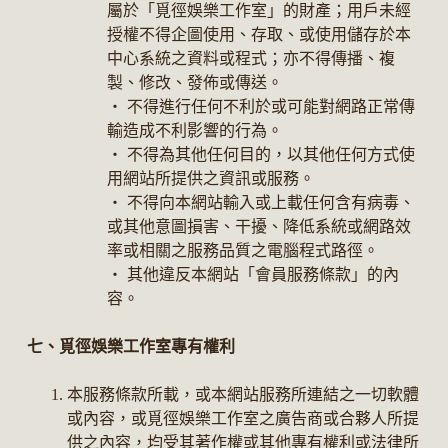
屬於「覓徑娛樂工作室」的財產；用戶未經
授權不得企圖使用、存取、或使用儲存於本
中心系統之資料或程式；亦不得傳播、複
製、修改、發佈或傳送。
‧ 不得進行任何不利於或可能對網路正常傳
輸造成不利影響的行為。
‧ 不得為其他任何目的，以其他任何方式使
用網站所提供之資訊或服務。
‧ 不得向本網站輸入或上載任何含有病毒、
或其他意圖損害、干擾、降低系統或網路效
率或相關之服務品質之電腦程式路徑。
‧ 其他違反本網站「會員服務條款」的內
容。
七、覓徑娛樂工作室專有權利
本服務條款所載，或本網站服務所連結之一切軟體
或內容，或覓徑娛樂工作室之廣告商或合夥人所提
供之內容，均受其著作權或其他專有權利或法律所