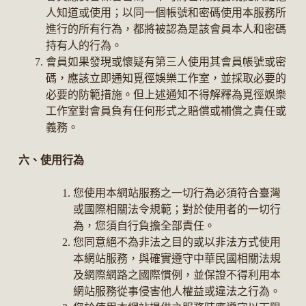
人知道或使用；以同一個帳號和密碼使用本服務所
進行的所有行為，都將被認為是該會員本人和密碼
持有人的行為。
會員如果發現或懷疑有第三人使用其會員帳號或密
碼，應該立即通知覓徑娛樂工作室，並採取必要的
必要的防範措施。但上述通知不得解釋為覓徑娛樂
工作室對會員負有任何形式之賠償或補償之責任或
義務。
六、使用行為
您使用本網站服務之一切行為必須符合臺灣
或國際相關法令規範；對於使用者的一切行
為，您須自行負擔全部責任。
您同意絕不為非法之目的或以非法方式使用
本網站服務，與確實遵守中華民國相關法規
及網際網路之國際慣例，並保證不得利用本
網站服務從事侵害他人權益或違法之行為。