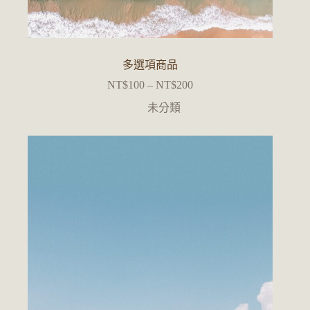
多選項商品
NT$
100
–
NT$
200
價
格
未分類
範
圍：
NT$100
到
NT$200